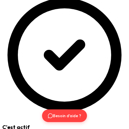
Besoin d'aide ?
C'est actif